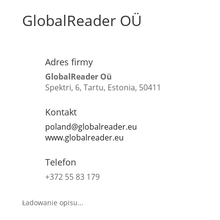
GlobalReader OÜ
Adres firmy
GlobalReader Oü
Spektri, 6, Tartu, Estonia, 50411
Kontakt
poland@globalreader.eu
www.globalreader.eu
Telefon
+372 55 83 179
Ładowanie opisu...