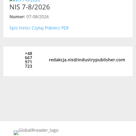
NIS 7-8/2026
Numer:
07-08/2026
Spis treści
Czytaj
Pobierz PDF
+48
667
redakcja.nis@industrypublisher.com
971
723