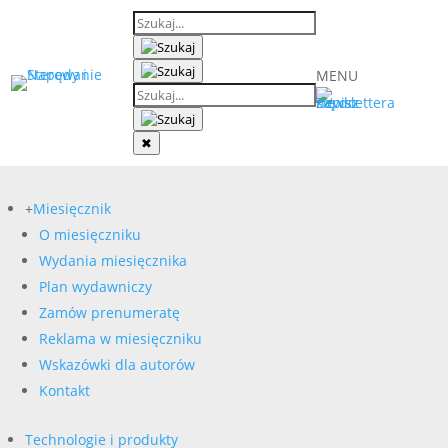
MENU
✖
+
Miesięcznik
O miesięczniku
Wydania miesięcznika
Plan wydawniczy
Zamów prenumeratę
Reklama w miesięczniku
Wskazówki dla autorów
Kontakt
Technologie i produkty