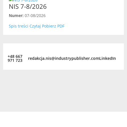
NIS 7-8/2026
Numer:
07-08/2026
Spis treści
Czytaj
Pobierz PDF
+48 667
redakcja.nis@industrypublisher.com
LinkedIn
971 723