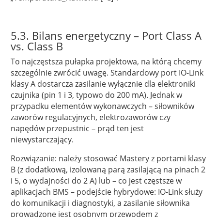
5.3. Bilans energetyczny – Port Class A
vs. Class B
To najczęstsza pułapka projektowa, na którą chcemy
szczególnie zwrócić uwagę. Standardowy port IO-Link
klasy A dostarcza zasilanie wyłącznie dla elektroniki
czujnika (pin 1 i 3, typowo do 200 mA). Jednak w
przypadku elementów wykonawczych – siłowników
zaworów regulacyjnych, elektrozaworów czy
napędów przepustnic – prąd ten jest
niewystarczający.
Rozwiązanie: należy stosować Mastery z portami klasy
B (z dodatkową, izolowaną parą zasilającą na pinach 2
i 5, o wydajności do 2 A) lub – co jest częstsze w
aplikacjach BMS – podejście hybrydowe: IO-Link służy
do komunikacji i diagnostyki, a zasilanie siłownika
prowadzone jest osobnym przewodem z