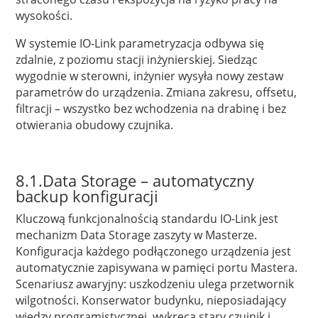
wysokości.
W systemie IO-Link parametryzacja odbywa się
zdalnie, z poziomu stacji inżynierskiej. Siedząc
wygodnie w sterowni, inżynier wysyła nowy zestaw
parametrów do urządzenia. Zmiana zakresu, offsetu,
filtracji – wszystko bez wchodzenia na drabinę i bez
otwierania obudowy czujnika.
8.1.Data Storage – automatyczny
backup konfiguracji
Kluczową funkcjonalnością standardu IO-Link jest
mechanizm Data Storage zaszyty w Masterze.
Konfiguracja każdego podłączonego urządzenia jest
automatycznie zapisywana w pamięci portu Mastera.
Scenariusz awaryjny: uszkodzeniu ulega przetwornik
wilgotności. Konserwator budynku, nieposiadający
wiedzy programistycznej, wykręca stary czujnik i