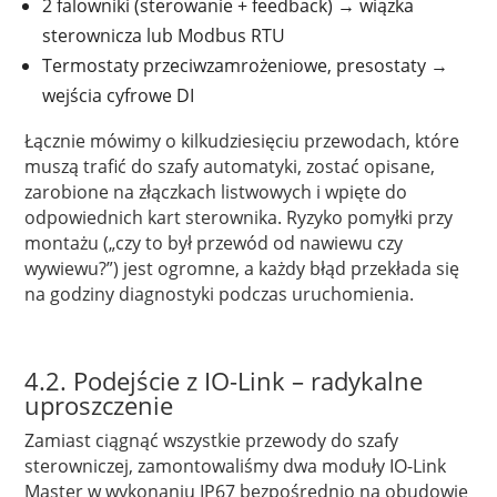
2 falowniki (sterowanie + feedback) → wiązka
sterownicza lub Modbus RTU
Termostaty przeciwzamrożeniowe, presostaty →
wejścia cyfrowe DI
Łącznie mówimy o kilkudziesięciu przewodach, które
muszą trafić do szafy automatyki, zostać opisane,
zarobione na złączkach listwowych i wpięte do
odpowiednich kart sterownika. Ryzyko pomyłki przy
montażu („czy to był przewód od nawiewu czy
wywiewu?”) jest ogromne, a każdy błąd przekłada się
na godziny diagnostyki podczas uruchomienia.
4.2. Podejście z IO-Link – radykalne
uproszczenie
Zamiast ciągnąć wszystkie przewody do szafy
sterowniczej, zamontowaliśmy dwa moduły IO-Link
Master w wykonaniu IP67 bezpośrednio na obudowie