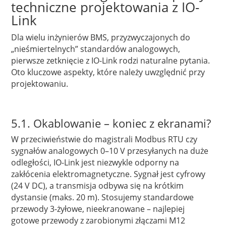
techniczne projektowania z IO-
Link
Dla wielu inżynierów BMS, przyzwyczajonych do
„nieśmiertelnych” standardów analogowych,
pierwsze zetknięcie z IO-Link rodzi naturalne pytania.
Oto kluczowe aspekty, które należy uwzględnić przy
projektowaniu.
5.1. Okablowanie – koniec z ekranami?
W przeciwieństwie do magistrali Modbus RTU czy
sygnałów analogowych 0–10 V przesyłanych na duże
odległości, IO-Link jest niezwykle odporny na
zakłócenia elektromagnetyczne. Sygnał jest cyfrowy
(24 V DC), a transmisja odbywa się na krótkim
dystansie (maks. 20 m). Stosujemy standardowe
przewody 3-żyłowe, nieekranowane – najlepiej
gotowe przewody z zarobionymi złączami M12