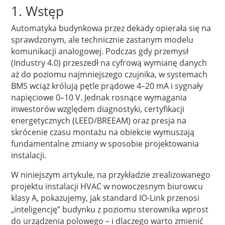
1. Wstęp
Automatyka budynkowa przez dekady opierała się na
sprawdzonym, ale technicznie zastanym modelu
komunikacji analogowej. Podczas gdy przemysł
(Industry 4.0) przeszedł na cyfrową wymianę danych
aż do poziomu najmniejszego czujnika, w systemach
BMS wciąż królują pętle prądowe 4–20 mA i sygnały
napięciowe 0–10 V. Jednak rosnące wymagania
inwestorów względem diagnostyki, certyfikacji
energetycznych (LEED/BREEAM) oraz presja na
skrócenie czasu montażu na obiekcie wymuszają
fundamentalne zmiany w sposobie projektowania
instalacji.
W niniejszym artykule, na przykładzie zrealizowanego
projektu instalacji HVAC w nowoczesnym biurowcu
klasy A, pokazujemy, jak standard IO-Link przenosi
„inteligencję” budynku z poziomu sterownika wprost
do urządzenia polowego – i dlaczego warto zmienić