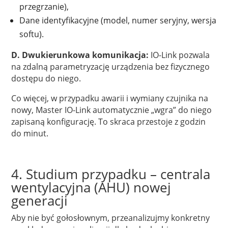
przegrzanie),
Dane identyfikacyjne (model, numer seryjny, wersja
softu).
D. Dwukierunkowa komunikacja:
IO-Link pozwala
na zdalną parametryzację urządzenia bez fizycznego
dostępu do niego.
Co więcej, w przypadku awarii i wymiany czujnika na
nowy, Master IO-Link automatycznie „wgra” do niego
zapisaną konfigurację. To skraca przestoje z godzin
do minut.
4. Studium przypadku – centrala
wentylacyjna (AHU) nowej
generacji
Aby nie być gołosłownym, przeanalizujmy konkretny