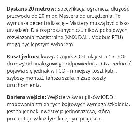
Dystans 20 metrów:
Specyfikacja ogranicza długość
przewodu do 20 m od Mastera do urządzenia. To
wymusza decentralizację – Mastery muszą być blisko
urządzeń. Dla rozproszonych czujników pokojowych,
rozwiązania magistralne (KNX, DALI, Modbus RTU)
mogą być lepszym wyborem.
Koszt jednostkowy:
Czujnik z IO-Link jest o 15–30%
droższy od analogowego odpowiednika. Oszczędność
pojawia się jednak w TCO – mniejszy koszt kabli,
szybszy montaż, tańsza szafa, niższe koszty
uruchomienia.
Bariera wejścia:
Wejście w świat plików IODD i
mapowania zmiennych bajtowych wymaga szkolenia.
Jest to jednak inwestycja jednorazowa, która
procentuje w każdym kolejnym projekcie.