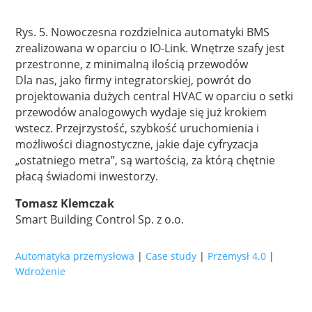
Rys. 5. Nowoczesna rozdzielnica automatyki BMS
zrealizowana w oparciu o IO-Link. Wnętrze szafy jest
przestronne, z minimalną ilością przewodów
Dla nas, jako firmy integratorskiej, powrót do
projektowania dużych central HVAC w oparciu o setki
przewodów analogowych wydaje się już krokiem
wstecz. Przejrzystość, szybkość uruchomienia i
możliwości diagnostyczne, jakie daje cyfryzacja
„ostatniego metra”, są wartością, za którą chętnie
płacą świadomi inwestorzy.
Tomasz Klemczak
Smart Building Control Sp. z o.o.
Automatyka przemysłowa
|
Case study
|
Przemysł 4.0
|
Wdrożenie