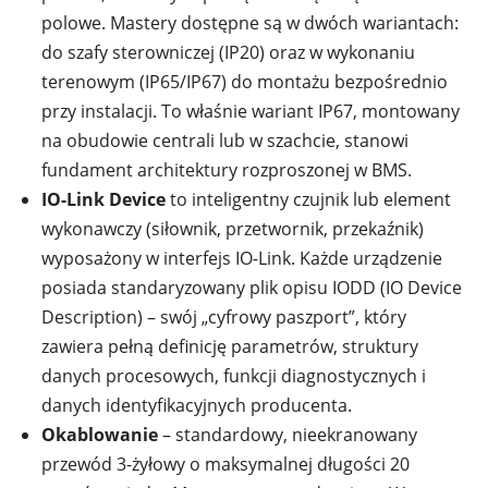
polowe. Mastery dostępne są w dwóch wariantach:
do szafy sterowniczej (IP20) oraz w wykonaniu
terenowym (IP65/IP67) do montażu bezpośrednio
przy instalacji. To właśnie wariant IP67, montowany
na obudowie centrali lub w szachcie, stanowi
fundament architektury rozproszonej w BMS.
IO-Link Device
to inteligentny czujnik lub element
wykonawczy (siłownik, przetwornik, przekaźnik)
wyposażony w interfejs IO-Link. Każde urządzenie
posiada standaryzowany plik opisu IODD (IO Device
Description) – swój „cyfrowy paszport”, który
zawiera pełną definicję parametrów, struktury
danych procesowych, funkcji diagnostycznych i
danych identyfikacyjnych producenta.
Okablowanie
– standardowy, nieekranowany
przewód 3-żyłowy o maksymalnej długości 20