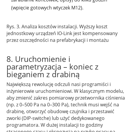
(wpięcie gotowych wtyczek M12).
Rys. 3. Analiza kosztów instalacji. Wyższy koszt
jednostkowy urządzeń IO-Link jest kompensowany
przez oszczędności na prefabrykacji i montażu
8. Uruchomienie i
parametryzacja – koniec z
bieganiem z drabiną
Największą rewolucję odczuli nasi programiści i
inżynierowie uruchomieniowi. W klasycznym modelu,
aby zmienić zakres pomiarowy przetwornika ciśnienia
(np. z 0–500 Pa na 0–300 Pa), technik musi wejść na
drabinę, otworzyć obudowę czujnika i przestawić
zworki (DIP-switche) lub użyć dedykowanego
programatora. W dużej instalacji to godziny
straconego czasu i ekspozycja na ryzyko pracy na