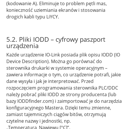
(kodowanie A). Eliminuje to problem pętli mas,
konieczność uziemiania ekranów i stosowania
drogich kabli typu LiYCY.
5.2. Pliki IODD – cyfrowy paszport
urządzenia
Każde urządzenie IO-Link posiada plik opisu IODD (IO
Device Description). Można go porównać do
sterownika drukarki w systemie operacyjnym –
zawiera informacje o tym, co urządzenie potrafi, jakie
dane wysyła i jak je interpretować. Przed
rozpoczęciem programowania sterownika PLC/DDC
należy pobrać pliki IODD ze strony producenta (lub
bazy IODDfinder.com) i zaimportować je do narzędzia
konfiguracyjnego Mastera. Dzięki temu zmienne,
zamiast tajemniczych ciągów bitów, otrzymują
czytelne nazwy i jednostki, np.
„Temperatura_Nawiewu [°C]”.