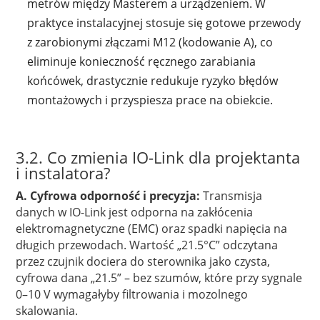
metrów między Masterem a urządzeniem. W
praktyce instalacyjnej stosuje się gotowe przewody
z zarobionymi złączami M12 (kodowanie A), co
eliminuje konieczność ręcznego zarabiania
końcówek, drastycznie redukuje ryzyko błędów
montażowych i przyspiesza prace na obiekcie.
3.2. Co zmienia IO-Link dla projektanta
i instalatora?
A. Cyfrowa odporność i precyzja:
Transmisja
danych w IO-Link jest odporna na zakłócenia
elektromagnetyczne (EMC) oraz spadki napięcia na
długich przewodach. Wartość „21.5°C” odczytana
przez czujnik dociera do sterownika jako czysta,
cyfrowa dana „21.5” – bez szumów, które przy sygnale
0–10 V wymagałyby filtrowania i mozolnego
skalowania.