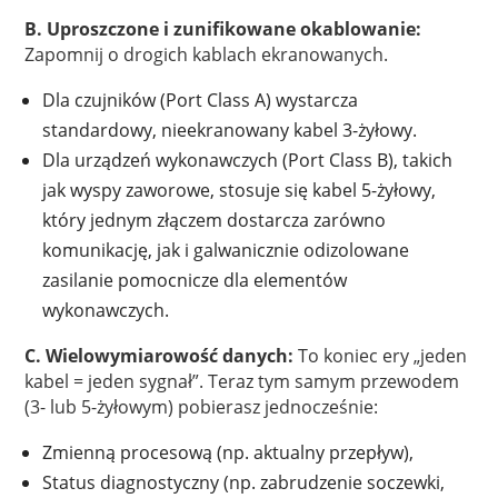
B. Uproszczone i zunifikowane okablowanie:
Zapomnij o drogich kablach ekranowanych.
Dla czujników (Port Class A) wystarcza
standardowy, nieekranowany kabel 3-żyłowy.
Dla urządzeń wykonawczych (Port Class B), takich
jak wyspy zaworowe, stosuje się kabel 5-żyłowy,
który jednym złączem dostarcza zarówno
komunikację, jak i galwanicznie odizolowane
zasilanie pomocnicze dla elementów
wykonawczych.
C. Wielowymiarowość danych:
To koniec ery „jeden
kabel = jeden sygnał”. Teraz tym samym przewodem
(3- lub 5-żyłowym) pobierasz jednocześnie:
Zmienną procesową (np. aktualny przepływ),
Status diagnostyczny (np. zabrudzenie soczewki,