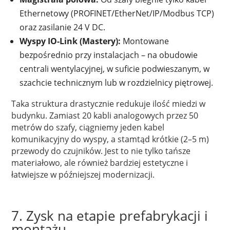
Ethernetowy (PROFINET/EtherNet/IP/Modbus TCP)
oraz zasilanie 24 V DC.
Wyspy IO-Link (Mastery):
Montowane
bezpośrednio przy instalacjach – na obudowie
centrali wentylacyjnej, w suficie podwieszanym, w
szachcie technicznym lub w rozdzielnicy piętrowej.
Taka struktura drastycznie redukuje ilość miedzi w
budynku. Zamiast 20 kabli analogowych przez 50
metrów do szafy, ciągniemy jeden kabel
komunikacyjny do wyspy, a stamtąd krótkie (2–5 m)
przewody do czujników. Jest to nie tylko tańsze
materiałowo, ale również bardziej estetyczne i
łatwiejsze w późniejszej modernizacji.
7. Zysk na etapie prefabrykacji i
montażu