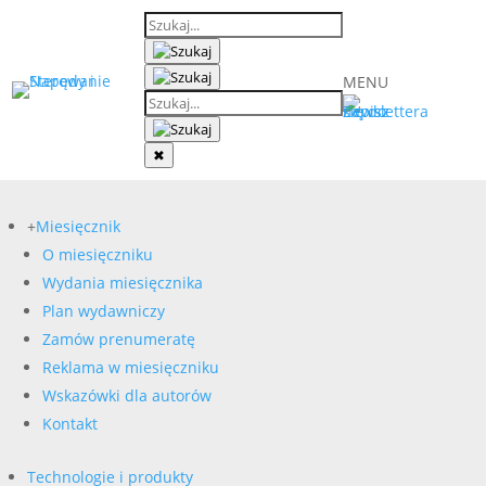
MENU
✖
+
Miesięcznik
O miesięczniku
Wydania miesięcznika
Plan wydawniczy
Zamów prenumeratę
Reklama w miesięczniku
Wskazówki dla autorów
Kontakt
Technologie i produkty