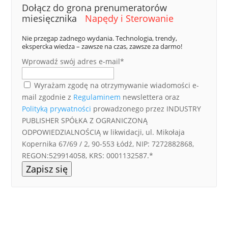
Dołącz do grona prenumeratorów
miesięcznika
Napędy i Sterowanie
Nie przegap żadnego wydania. Technologia, trendy,
ekspercka wiedza – zawsze na czas, zawsze za darmo!
Wprowadź swój adres e-mail*
Wyrażam zgodę na otrzymywanie wiadomości e-
mail zgodnie z
Regulaminem
newslettera oraz
Polityką prywatności
prowadzonego przez INDUSTRY
PUBLISHER SPÓŁKA Z OGRANICZONĄ
ODPOWIEDZIALNOŚCIĄ w likwidacji, ul. Mikołaja
Kopernika 67/69 / 2, 90-553 Łódź, NIP: 7272882868,
REGON:529914058, KRS: 0001132587.*
Zapisz się