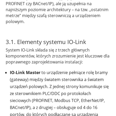
PROFINET czy BACnet/IP), ale ją uzupełnia na
najniższym poziomie architektury – na tzw. „ostatnim
metrze” między szafą sterowniczą a urządzeniem
polowym.
3.1. Elementy systemu IO-Link
System IO-Link składa się z trzech głównych
komponentów, których zrozumienie jest kluczowe dla
poprawnego zaprojektowania instalacji:
IO-Link Master
to urządzenie pełniące rolę bramy
(gateway) między światem sterownika a światem
urządzeń polowych. Z jednej strony komunikuje się
ze sterownikiem PLC/DDC po protokołach
sieciowych (PROFINET, Modbus TCP, EtherNet/IP,
BACnet/IP), a z drugiej – obsługuje od 4 do 16
portów, do których podłączane są urządzenia