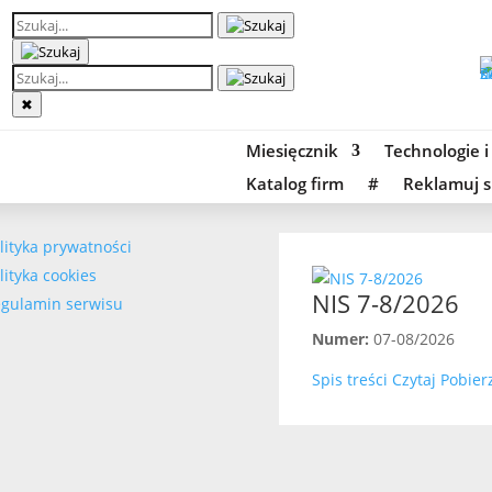
✖
Miesięcznik
Technologie i
Katalog firm
#
Reklamuj s
lityka prywatności
lityka cookies
NIS 7-8/2026
gulamin serwisu
Numer:
07-08/2026
Spis treści
Czytaj
Pobier