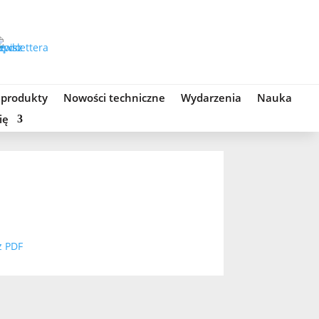
 produkty
Nowości techniczne
Wydarzenia
Nauka
ię
z PDF