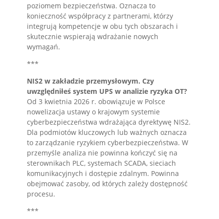
poziomem bezpieczeństwa. Oznacza to
konieczność współpracy z partnerami, którzy
integrują kompetencje w obu tych obszarach i
skutecznie wspierają wdrażanie nowych
wymagań.
***
NIS2 w zakładzie przemysłowym. Czy
uwzględniłeś system UPS w analizie ryzyka OT?
Od 3 kwietnia 2026 r. obowiązuje w Polsce
nowelizacja ustawy o krajowym systemie
cyberbezpieczeństwa wdrażająca dyrektywę NIS2.
Dla podmiotów kluczowych lub ważnych oznacza
to zarządzanie ryzykiem cyberbezpieczeństwa. W
przemyśle analiza nie powinna kończyć się na
sterownikach PLC, systemach SCADA, sieciach
komunikacyjnych i dostępie zdalnym. Powinna
obejmować zasoby, od których zależy dostępność
procesu.
***