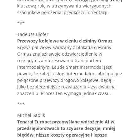
kluczową rolę w utrzymywaniu wiarygodnych
szacunków położenia, prędkości i orientacji.
***
Tadeusz Blofer
Przewozy kolejowe w cieniu cieśniny Ormuz
Kryzys paliwowy związany z blokadą cieśniny
Ormuz znalazł swoje odzwierciedlenie w
rosnącym zainteresowaniu transportem
intermodalnym. Laude Smart Intermodal jest
pewne, że kolej i usługi intermodalne, obejmujące
połączone przewozy drogowo-kolejowe, będą –
jako bezpieczniejsze rozwiązania – zyskiwać na
znaczeniu. Proces ten wymaga jednak czasu.
***
Michał Sablik
Tenarai Europe: przemyślane wdrożenie AI w
przedsiębiorstwach to szybsze decyzje, mniej
błędów, niższe koszty operacyjne i lepsze