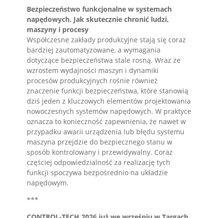
Bezpieczeństwo funkcjonalne w systemach
napędowych. Jak skutecznie chronić ludzi,
maszyny i procesy
Współczesne zakłady produkcyjne stają się coraz
bardziej zautomatyzowane, a wymagania
dotyczące bezpieczeństwa stale rosną. Wraz ze
wzrostem wydajności maszyn i dynamiki
procesów produkcyjnych rośnie również
znaczenie funkcji bezpieczeństwa, które stanowią
dziś jeden z kluczowych elementów projektowania
nowoczesnych systemów napędowych. W praktyce
oznacza to konieczność zapewnienia, że nawet w
przypadku awarii urządzenia lub błędu systemu
maszyna przejdzie do bezpiecznego stanu w
sposób kontrolowany i przewidywalny. Coraz
częściej odpowiedzialność za realizację tych
funkcji spoczywa bezpośrednio na układzie
napędowym.
***
CONTROL-TECH 2026 już we wrześniu w Targach