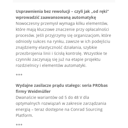
Usprawnienia bez rewolucji – czyli jak „od ręki”
wprowadzić zaawansowaną automatykę
Nowoczesny przemysł wymaga kilku elementów,
które mają kluczowe znaczenie przy opłacalności
procesów. Jeśli przyjrzymy się organizacjom, które
odniosły sukces na rynku, zawsze w ich podejściu
znajdziemy elastyczność działania, szybkie
przezbrojenia linii i ścisłą kontrolę. Wszystkie te
czynniki zaczynają się już na etapie projektu
rozdzielnicy i elementów automatyki.
***
Wydajne zasilacze prądu stałego: seria PRObas
firmy Weidmüller
Dwanaście wariantów od 5 do 48 V dla
optymalnych rozwiązań w zakresie zarządzania
energią – teraz dostępne na Conrad Sourcing
Platform.
***