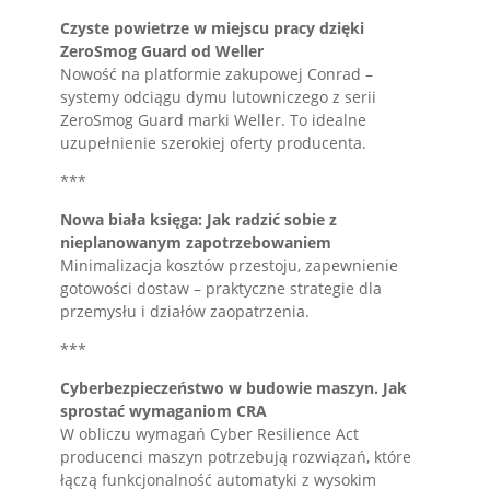
Czyste powietrze w miejscu pracy dzięki
ZeroSmog Guard od Weller
Nowość na platformie zakupowej Conrad –
systemy odciągu dymu lutowniczego z serii
ZeroSmog Guard marki Weller. To idealne
uzupełnienie szerokiej oferty producenta.
***
Nowa biała księga: Jak radzić sobie z
nieplanowanym zapotrzebowaniem
Minimalizacja kosztów przestoju, zapewnienie
gotowości dostaw – praktyczne strategie dla
przemysłu i działów zaopatrzenia.
***
Cyberbezpieczeństwo w budowie maszyn. Jak
sprostać wymaganiom CRA
W obliczu wymagań Cyber Resilience Act
producenci maszyn potrzebują rozwiązań, które
łączą funkcjonalność automatyki z wysokim