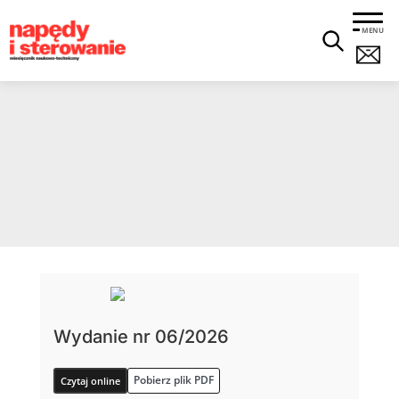
MENU
Wydanie nr 06/2026
Pobierz plik PDF
Czytaj online