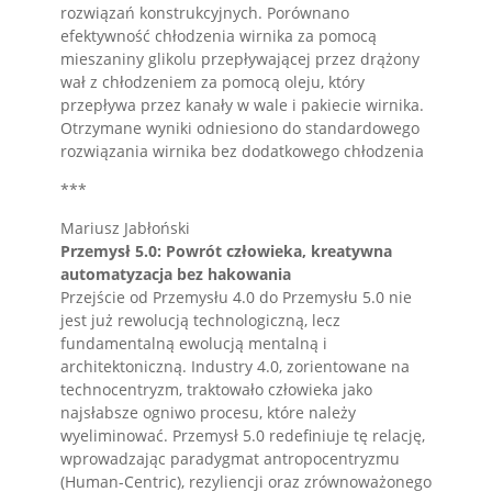
rozwiązań konstrukcyjnych. Porównano
efektywność chłodzenia wirnika za pomocą
mieszaniny glikolu przepływającej przez drążony
wał z chłodzeniem za pomocą oleju, który
przepływa przez kanały w wale i pakiecie wirnika.
Otrzymane wyniki odniesiono do standardowego
rozwiązania wirnika bez dodatkowego chłodzenia
***
Mariusz Jabłoński
Przemysł 5.0: Powrót człowieka, kreatywna
automatyzacja bez hakowania
Przejście od Przemysłu 4.0 do Przemysłu 5.0 nie
jest już rewolucją technologiczną, lecz
fundamentalną ewolucją mentalną i
architektoniczną. Industry 4.0, zorientowane na
technocentryzm, traktowało człowieka jako
najsłabsze ogniwo procesu, które należy
wyeliminować. Przemysł 5.0 redefiniuje tę relację,
wprowadzając paradygmat antropocentryzmu
(Human-Centric), rezyliencji oraz zrównoważonego