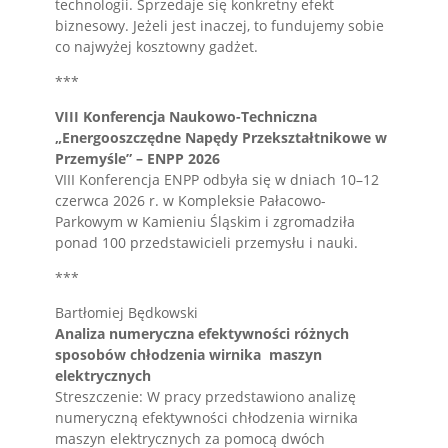
technologii. Sprzedaje się konkretny efekt
biznesowy. Jeżeli jest inaczej, to fundujemy sobie
co najwyżej kosztowny gadżet.
***
VIII Konferencja Naukowo-Techniczna
„Energooszczędne Napędy Przekształtnikowe w
Przemyśle” – ENPP 2026
VIII Konferencja ENPP odbyła się w dniach 10–12
czerwca 2026 r. w Kompleksie Pałacowo-
Parkowym w Kamieniu Śląskim i zgromadziła
ponad 100 przedstawicieli przemysłu i nauki.
***
Bartłomiej Będkowski
Analiza numeryczna efektywności różnych
sposobów chłodzenia wirnika maszyn
elektrycznych
Streszczenie: W pracy przedstawiono analizę
numeryczną efektywności chłodzenia wirnika
maszyn elektrycznych za pomocą dwóch