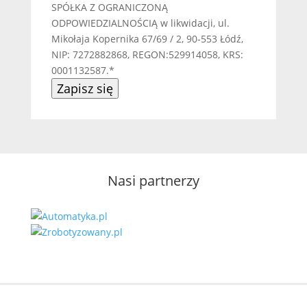
SPÓŁKA Z OGRANICZONĄ
ODPOWIEDZIALNOŚCIĄ w likwidacji, ul.
Mikołaja Kopernika 67/69 / 2, 90-553 Łódź,
NIP: 7272882868, REGON:529914058, KRS:
0001132587.*
Zapisz się
Nasi partnerzy