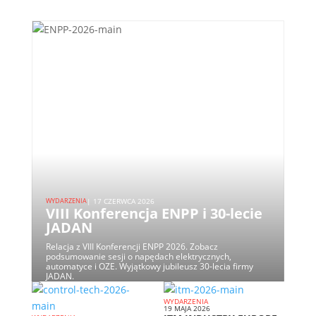
WYDARZENIA
| 17 CZERWCA 2026
VIII Konferencja ENPP i 30-lecie
JADAN
Relacja z VIII Konferencji ENPP 2026. Zobacz
podsumowanie sesji o napędach elektrycznych,
automatyce i OZE. Wyjątkowy jubileusz 30-lecia firmy
JADAN.
WYDARZENIA
19 MAJA 2026