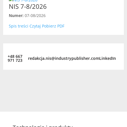
NIS 7-8/2026
Numer:
07-08/2026
Spis treści
Czytaj
Pobierz PDF
+48 667
redakcja.nis@industrypublisher.com
LinkedIn
971 723