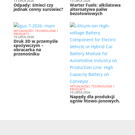
13 LIPCA 2026
13 LIPCA 2026
Odpady: śmieci czy
Warter Fuels: alkilatowa
jednak cenny surowiec?
alternatywa paliw
bezołowiowych
AKTUALNOŚCI, TECHNOLOGIE I
PRODUKTY
10 LIPCA 2026
Druk 3D w przemyśle
spożywczym –
obracarka na
przenośniku
AKTUALNOŚCI, TECHNOLOGIE I
PRODUKTY
10 LIPCA 2026
Napędy dla produkcji
ogniw litowo-jonowych.