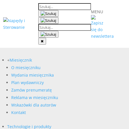
MENU
✖
+
Miesięcznik
O miesięczniku
Wydania miesięcznika
Plan wydawniczy
Zamów prenumeratę
Reklama w miesięczniku
Wskazówki dla autorów
Kontakt
Technologie i produkty