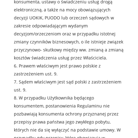
konsumenta, ustawy o świadczeniu usług drogą
elektroniczną, a także na mocy obowiązujących
decyzji UOKIK, PUODO lub orzeczeń sądowych w
zakresie odpowiadającym wydanym
decyzjom/orzeczeniom oraz w przypadku istotnej
zmiany czynników biznesowych, o ile istnieje związek
przyczynowo- skutkowy między ww. zmianą a zmianą
kosztów świadczenia usług przez Właściciela.
Prawem właściwym jest prawo polskie z
zastrzeżeniem ust. 9.
Sądem właściwym jest sąd polski z zastrzeżeniem
ust. 9.
W przypadku Użytkownika będącego
konsumentem, postanowienia Regulaminu nie
pozbawiają konsumenta ochrony przyznanej przez
przepisy prawa państwa jego zwykłego pobytu,
których nie da się wyłączyć na podstawie umowy. W
przypadku gdy przepisy, które obowiązują w