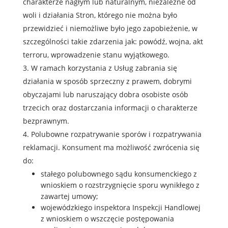
charakterze nagłym lub naturalnym, niezależne od
woli i działania Stron, którego nie można było
przewidzieć i niemożliwe było jego zapobieżenie, w
szczególności takie zdarzenia jak: powódź, wojna, akt
terroru, wprowadzenie stanu wyjątkowego.
W ramach korzystania z Usług zabrania się
działania w sposób sprzeczny z prawem, dobrymi
obyczajami lub naruszający dobra osobiste osób
trzecich oraz dostarczania informacji o charakterze
bezprawnym.
Polubowne rozpatrywanie sporów i rozpatrywania
reklamacji. Konsument ma możliwość zwrócenia się
do:
stałego polubownego sądu konsumenckiego z
wnioskiem o rozstrzygnięcie sporu wynikłego z
zawartej umowy;
wojewódzkiego inspektora Inspekcji Handlowej
z wnioskiem o wszczęcie postępowania