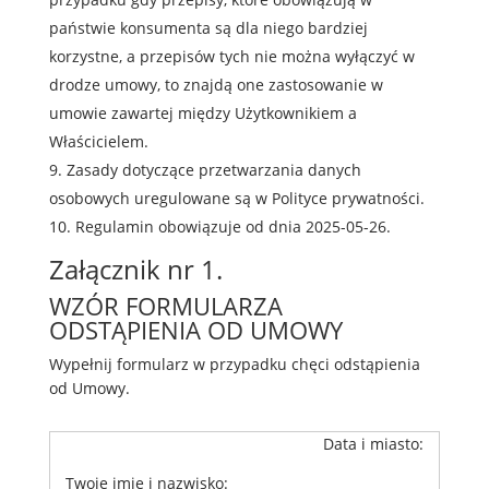
państwie konsumenta są dla niego bardziej
korzystne, a przepisów tych nie można wyłączyć w
drodze umowy, to znajdą one zastosowanie w
umowie zawartej między Użytkownikiem a
Właścicielem.
Zasady dotyczące przetwarzania danych
osobowych uregulowane są w Polityce prywatności.
Regulamin obowiązuje od dnia
2025-05-26
.
Załącznik nr 1.
WZÓR FORMULARZA
ODSTĄPIENIA OD UMOWY
Wypełnij formularz w przypadku chęci odstąpienia
od Umowy.
Data i miasto:
Twoje imię i nazwisko: