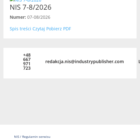
NIS 7-8/2026
Numer:
07-08/2026
Spis treści
Czytaj
Pobierz PDF
+48
667
redakcja.nis@industrypublisher.com
971
723
NIS
/
Regulamin serwisu