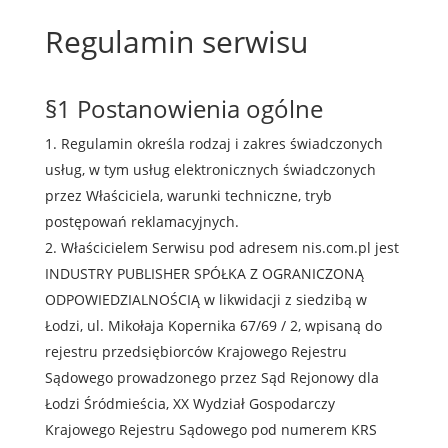
Regulamin serwisu
§1 Postanowienia ogólne
Regulamin określa rodzaj i zakres świadczonych
usług, w tym usług elektronicznych świadczonych
przez Właściciela, warunki techniczne, tryb
postępowań reklamacyjnych.
Właścicielem Serwisu pod adresem
nis.com.pl
jest
INDUSTRY PUBLISHER SPÓŁKA Z OGRANICZONĄ
ODPOWIEDZIALNOŚCIĄ w likwidacji
z siedzibą w
Łodzi, ul. Mikołaja Kopernika 67/69 / 2
, wpisaną do
rejestru przedsiębiorców Krajowego Rejestru
Sądowego prowadzonego przez Sąd Rejonowy
dla
Łodzi Śródmieścia
,
XX
Wydział Gospodarczy
Krajowego Rejestru Sądowego pod numerem KRS