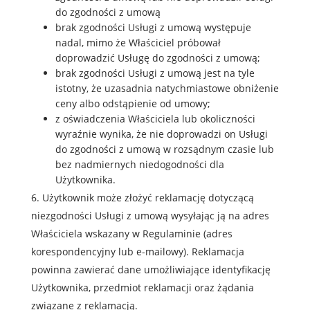
do zgodności z umową
brak zgodności Usługi z umową występuje
nadal, mimo że Właściciel próbował
doprowadzić Usługę do zgodności z umową;
brak zgodności Usługi z umową jest na tyle
istotny, że uzasadnia natychmiastowe obniżenie
ceny albo odstąpienie od umowy;
z oświadczenia Właściciela lub okoliczności
wyraźnie wynika, że nie doprowadzi on Usługi
do zgodności z umową w rozsądnym czasie lub
bez nadmiernych niedogodności dla
Użytkownika.
Użytkownik może złożyć reklamację dotyczącą
niezgodności Usługi z umową wysyłając ją na adres
Właściciela wskazany w Regulaminie (adres
korespondencyjny lub e-mailowy). Reklamacja
powinna zawierać dane umożliwiające identyfikację
Użytkownika, przedmiot reklamacji oraz żądania
związane z reklamacją.