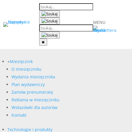
MENU
✖
+
Miesięcznik
O miesięczniku
Wydania miesięcznika
Plan wydawniczy
Zamów prenumeratę
Reklama w miesięczniku
Wskazówki dla autorów
Kontakt
Technologie i produkty