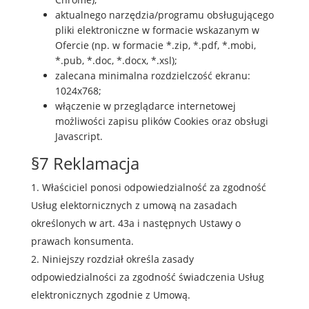
aktualnego narzędzia/programu obsługującego
pliki elektroniczne w formacie wskazanym w
Ofercie (np. w formacie *.zip, *.pdf, *.mobi,
*.pub, *.doc, *.docx, *.xsl);
zalecana minimalna rozdzielczość ekranu:
1024x768;
włączenie w przeglądarce internetowej
możliwości zapisu plików Cookies oraz obsługi
Javascript.
§7 Reklamacja
Właściciel ponosi odpowiedzialność za zgodność
Usług elektornicznych z umową na zasadach
określonych w art. 43a i następnych Ustawy o
prawach konsumenta.
Niniejszy rozdział określa zasady
odpowiedzialności za zgodność świadczenia Usług
elektronicznych zgodnie z Umową.