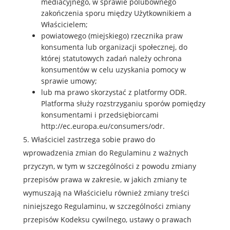
mediacyjnego, w sprawie polubownego
zakończenia sporu między Użytkownikiem a
Właścicielem;
powiatowego (miejskiego) rzecznika praw
konsumenta lub organizacji społecznej, do
której statutowych zadań należy ochrona
konsumentów w celu uzyskania pomocy w
sprawie umowy;
lub ma prawo skorzystać z platformy ODR.
Platforma służy rozstrzyganiu sporów pomiędzy
konsumentami i przedsiębiorcami
http://ec.europa.eu/consumers/odr.
Właściciel zastrzega sobie prawo do
wprowadzenia zmian do Regulaminu z ważnych
przyczyn, w tym w szczególności z powodu zmiany
przepisów prawa w zakresie, w jakich zmiany te
wymuszają na Właścicielu również zmiany treści
niniejszego Regulaminu, w szczególności zmiany
przepisów Kodeksu cywilnego, ustawy o prawach