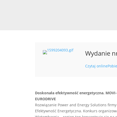
Wydanie n
Czytaj online
Pobie
Doskonała efektywność energetyczna. MOVI-
EURODRIVE
Rozwiązanie Power and Energy Solutions firmy
Efektywność Energetyczna. Konkurs organizowa
Wirtembergia – region ten koncentruje się na