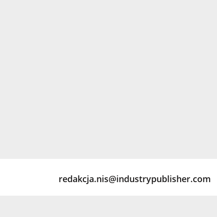
redakcja.nis@industrypublisher.com