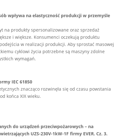
osób wpływa na elastyczność produkcji w przemyśle
pyt na produkty spersonalizowane oraz sprzedaż
ększe i większe. Konsumenci oczekują produktu
podejścia w realizacji produkcji. Aby sprostać masowej
ótkiemu cyklowi życia potrzebne są maszyny zdolne
zystkich wymagań.
normy IEC 61850
tycznych znacząco rozwinęła się od czasu powstania
 od końca XIX wieku.
anych do urządzeń przeciwpożarowych – na
wietrzających UZS-230V-1kW-1F firmy EVER. Cz. 3.