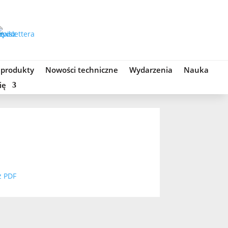
 produkty
Nowości techniczne
Wydarzenia
Nauka
ię
z PDF