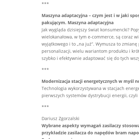
***
Maszyna adaptacyjna – czym jest i w jaki sp
pakującym. Maszyna adaptacyjna
Jak wygląda dzisiejszy świat konsumencki? Po
wielokanałowa, w tym e-commerce, są coraz wi
wyjątkowego i to „na już”. Wymusza to zmianę 
personalizacji, wielu wariantom produktu i kr
szybko i efektywnie adaptować się do tych ws
***
Modernizacja stacji energetycznych w myśl 
Technologia wykorzystywana w stacjach energe
pierwszych systemów dystrybucji energii, czyli
***
Dariusz Zgorzalski
Wybrane aspekty wymagań zasilaczy stosow
przykładzie zasilacza do napędów bram napo