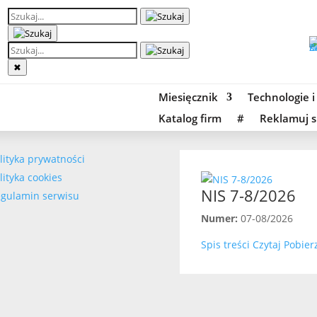
✖
Miesięcznik
Technologie i
Katalog firm
#
Reklamuj s
lityka prywatności
lityka cookies
NIS 7-8/2026
gulamin serwisu
Numer:
07-08/2026
Spis treści
Czytaj
Pobier