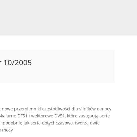
r 10/2005
 nowe przemienniki częstotliwości dla silników o mocy
kalarne DF51 i wektorowe DV51, które zastępują serię
i, podobnie jak seria dotychczasowa, tworzą dwie
ie mocy