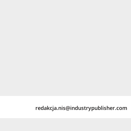
redakcja.nis@industrypublisher.com