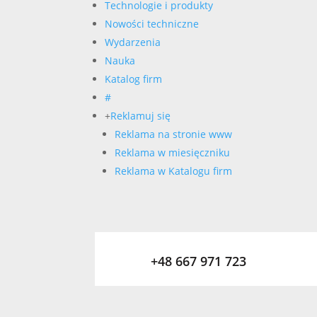
Technologie i produkty
Nowości techniczne
Wydarzenia
Nauka
Katalog firm
#
+
Reklamuj się
Reklama na stronie www
Reklama w miesięczniku
Reklama w Katalogu firm
+48 667 971 723