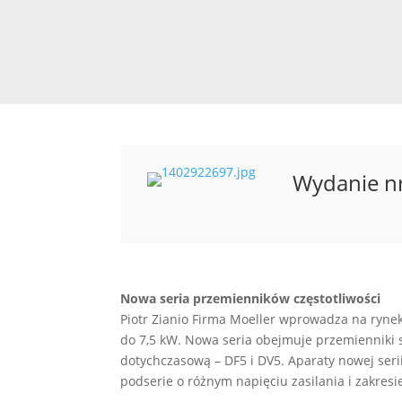
Wydanie n
Nowa seria przemienników częstotliwości
Piotr Zianio Firma Moeller wprowadza na rynek
do 7,5 kW. Nowa seria obejmuje przemienniki s
dotychczasową – DF5 i DV5. Aparaty nowej seri
podserie o różnym napięciu zasilania i zakres