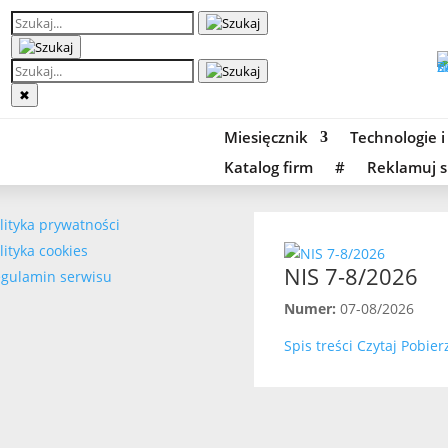
✖
Miesięcznik
Technologie i
Katalog firm
#
Reklamuj s
lityka prywatności
lityka cookies
NIS 7-8/2026
gulamin serwisu
Numer:
07-08/2026
Spis treści
Czytaj
Pobier