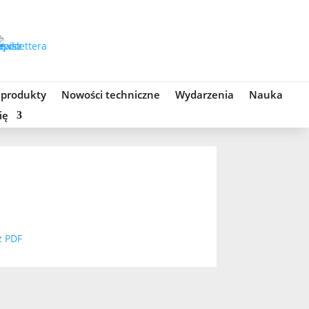
 produkty
Nowości techniczne
Wydarzenia
Nauka
ię
z PDF