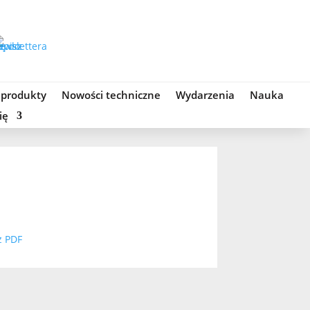
 produkty
Nowości techniczne
Wydarzenia
Nauka
ię
z PDF