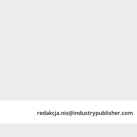
redakcja.nis@industrypublisher.com