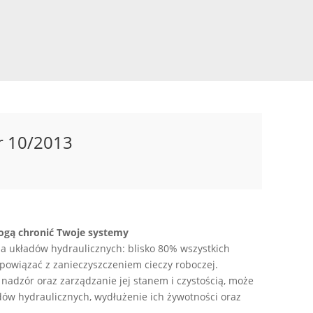
r 10/2013
mogą chronić Twoje systemy
dla układów hydraulicznych: blisko 80% wszystkich
owiązać z zanieczyszczeniem cieczy roboczej.
a nadzór oraz zarządzanie jej stanem i czystością, może
ów hydraulicznych, wydłużenie ich żywotności oraz