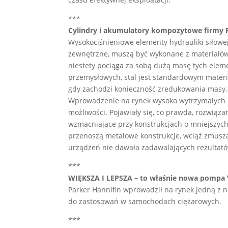
***
Cylindry i akumulatory kompozytowe firmy 
Wysokociśnieniowe elementy hydrauliki siłowej
zewnętrzne, muszą być wykonane z materiałó
niestety pociąga za sobą dużą masę tych elem
przemysłowych, stal jest standardowym materi
gdy zachodzi konieczność zredukowania masy, 
Wprowadzenie na rynek wysoko wytrzymałych 
możliwości. Pojawiały się, co prawda, rozwiąza
wzmacniające przy konstrukcjach o mniejszych
przenoszą metalowe konstrukcje, wciąż zmusz
urządzeń nie dawała zadawalających rezultat
***
WIĘKSZA I LEPSZA – to właśnie nowa pompa 
Parker Hannifin wprowadził na rynek jedną z
do zastosowań w samochodach ciężarowych.
***