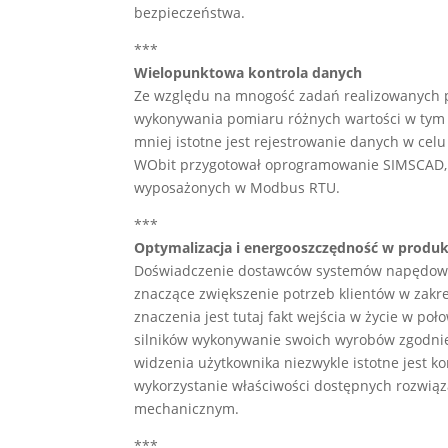
bezpieczeństwa.
***
Wielopunktowa kontrola danych
Ze względu na mnogość zadań realizowanych 
wykonywania pomiaru różnych wartości w tym s
mniej istotne jest rejestrowanie danych w celu
WObit przygotował oprogramowanie SIMSCAD, p
wyposażonych w Modbus RTU.
***
Optymalizacja i energooszczędność w produ
Doświadczenie dostawców systemów napędowyc
znaczące zwiększenie potrzeb klientów w zakr
znaczenia jest tutaj fakt wejścia w życie w p
silników wykonywanie swoich wyrobów zgodni
widzenia użytkownika niezwykle istotne jest 
wykorzystanie właściwości dostępnych rozwiąz
mechanicznym.
***