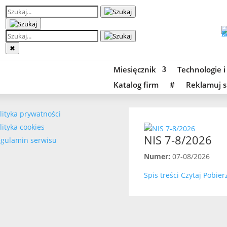
✖
Miesięcznik
Technologie i
Katalog firm
#
Reklamuj s
lityka prywatności
lityka cookies
NIS 7-8/2026
gulamin serwisu
Numer:
07-08/2026
Spis treści
Czytaj
Pobier