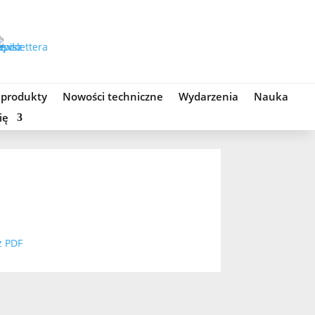
 produkty
Nowości techniczne
Wydarzenia
Nauka
ię
z PDF