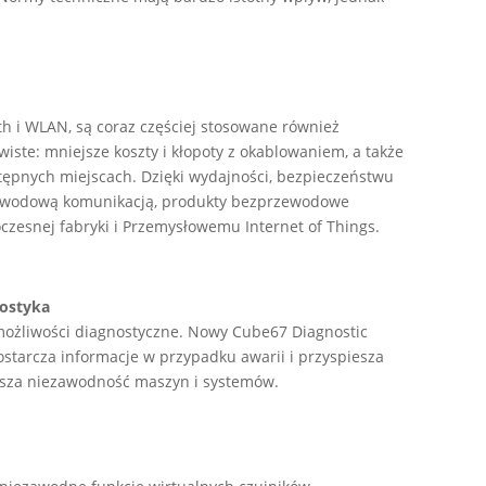
h i WLAN, są coraz częściej stosowane również
iste: mniejsze koszty i kłopoty z okablowaniem, a także
ostępnych miejscach. Dzięki wydajności, bezpieczeństwu
przewodową komunikacją, produkty bezprzewodowe
esnej fabryki i Przemysłowemu Internet of Things.
nostyka
możliwości diagnostyczne. Nowy Cube67 Diagnostic
ostarcza informacje w przypadku awarii i przyspiesza
ksza niezawodność maszyn i systemów.