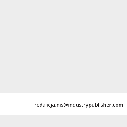
redakcja.nis@industrypublisher.com