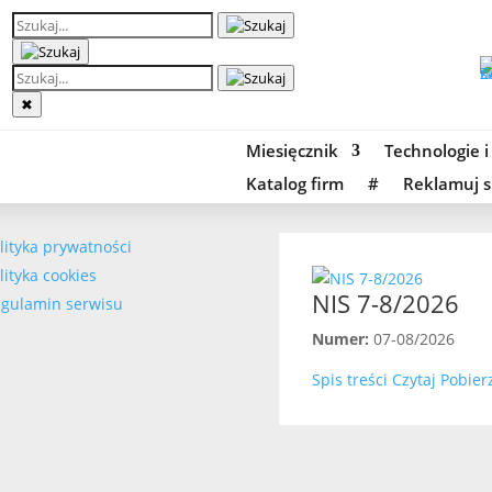
✖
Miesięcznik
Technologie i
Katalog firm
#
Reklamuj s
lityka prywatności
lityka cookies
NIS 7-8/2026
gulamin serwisu
Numer:
07-08/2026
Spis treści
Czytaj
Pobier