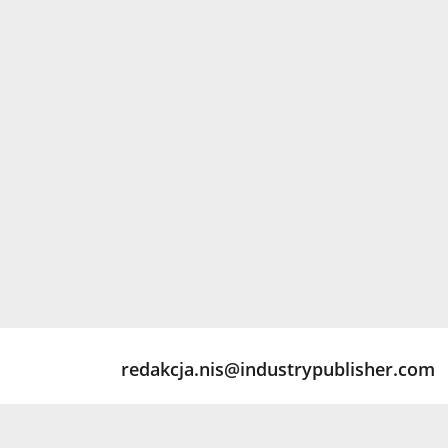
redakcja.nis@industrypublisher.com