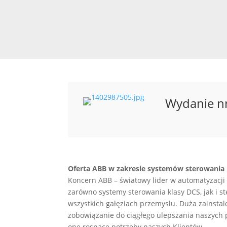
Wydanie n
Oferta ABB w zakresie systemów sterowania
Koncern ABB – światowy lider w automatyzacji
zarówno systemy sterowania klasy DCS, jak i s
wszystkich gałęziach przemysłu. Duża zainst
zobowiązanie do ciągłego ulepszania naszych pr
one rosnące potrzeby naszych Klientów.