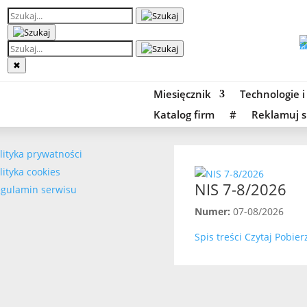
✖
Miesięcznik
Technologie i
Katalog firm
#
Reklamuj s
lityka prywatności
lityka cookies
NIS 7-8/2026
gulamin serwisu
Numer:
07-08/2026
Spis treści
Czytaj
Pobier