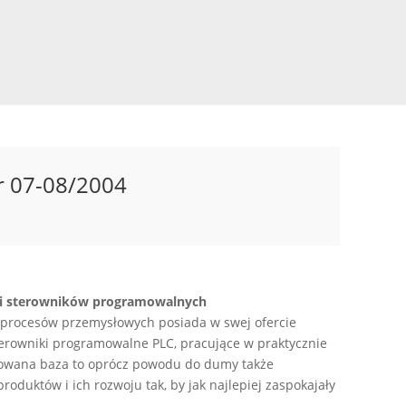
r 07-08/2004
 i sterowników programowalnych
 procesów przemysłowych posiada w swej ofercie
terowniki programowalne PLC, pracujące w praktycznie
alowana baza to oprócz powodu do dumy także
oduktów i ich rozwoju tak, by jak najlepiej zaspokajały