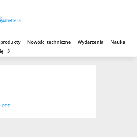
 produkty
Nowości techniczne
Wydarzenia
Nauka
ię
z PDF