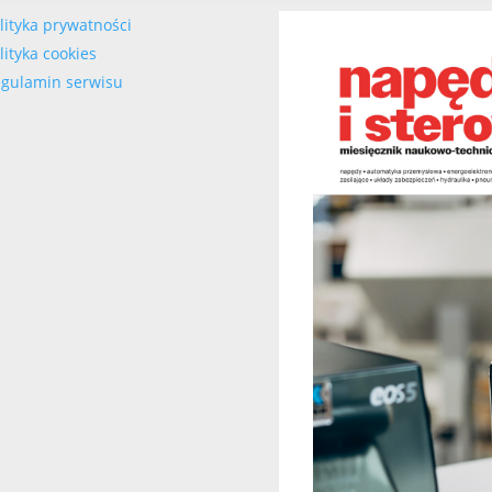
lityka prywatności
lityka cookies
gulamin serwisu