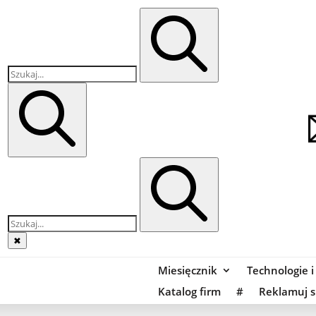
✖
Miesięcznik
Technologie i
Katalog firm
#
Reklamuj s