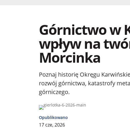
Górnictwo w K
wpływ na twó
Morcinka
Poznaj historię Okręgu Karwińskie
rozwój górnictwa, katastrofy met
górniczego.
Opublikowano
17 cze, 2026