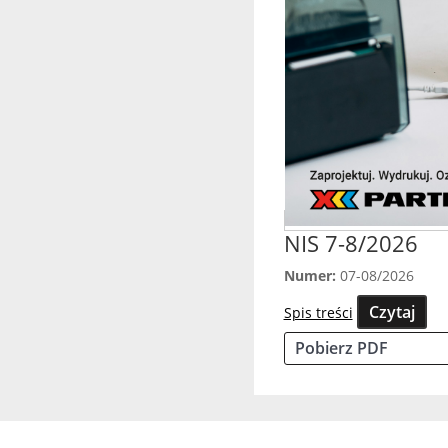
NIS 7-8/2026
Numer:
07-08/2026
Czytaj
Spis treści
Pobierz PDF