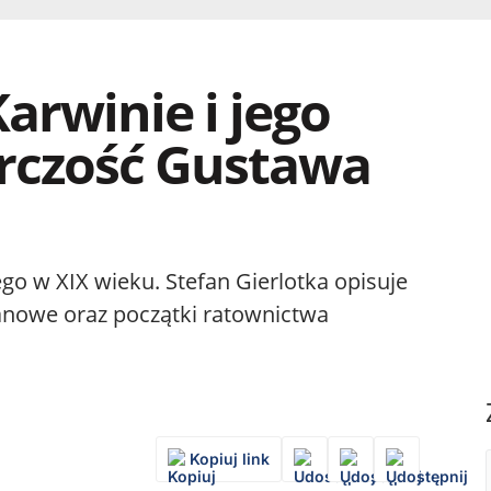
arwinie i jego
rczość Gustawa
go w XIX wieku. Stefan Gierlotka opisuje
anowe oraz początki ratownictwa
Kopiuj link