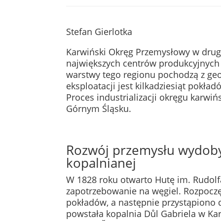
Stefan Gierlotka
Karwiński Okręg Przemysłowy w drugie
największych centrów produkcyjnych
warstwy tego regionu pochodzą z ge
eksploatacji jest kilkadziesiąt pokł
Proces industrializacji okręgu karwiń
Górnym Śląsku.
Rozwój przemysłu wydobyw
kopalnianej
W 1828 roku otwarto Hutę im. Rudolf
zapotrzebowanie na węgiel. Rozpoczę
pokładów, a następnie przystąpiono
powstała kopalnia Důl Gabriela w Kar