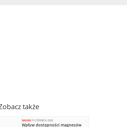
Zobacz także
NAUKA
19 CZERWCA 2026
Wpływ dostępności magnesów