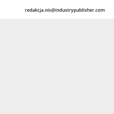
redakcja.nis@industrypublisher.com