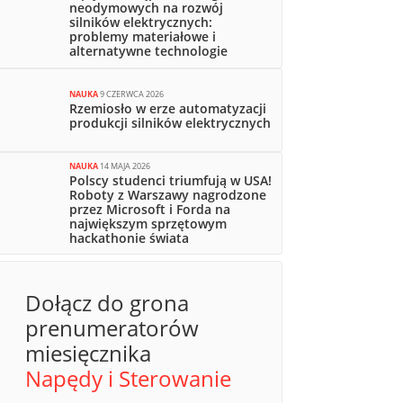
neodymowych na rozwój
silników elektrycznych:
problemy materiałowe i
alternatywne technologie
NAUKA
9 CZERWCA 2026
Rzemiosło w erze automatyzacji
produkcji silników elektrycznych
NAUKA
14 MAJA 2026
Polscy studenci triumfują w USA!
Roboty z Warszawy nagrodzone
przez Microsoft i Forda na
największym sprzętowym
hackathonie świata
Dołącz do grona
prenumeratorów
miesięcznika
Napędy i Sterowanie