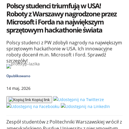
Polscy studenci triumfują w USA!
Roboty z Warszawy nagrodzone przez
Microsoft i Forda na największym
sprzętowym hackathonie świata
Polscy studenci z PW zdobyli nagrody na największym
sprzętowym hackathonie w USA. Ich innowacyjne
roboty docenił m.in. Microsoft i Ford. Sprawdź
szczegóły!
Opublikowano
14 maj, 2026
Kopiuj link
Zespół studentów z Politechniki Warszawskiej wrócił z
amerykańskiego Purdue University z niesamowitym