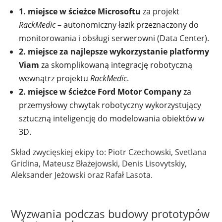
1. miejsce w ścieżce Microsoftu
za projekt
RackMedic
– autonomiczny łazik przeznaczony do
monitorowania i obsługi serwerowni (Data Center).
2. miejsce za najlepsze wykorzystanie platformy
Viam
za skomplikowaną integrację robotyczną
wewnątrz projektu
RackMedic
.
2. miejsce w ścieżce Ford Motor Company
za
przemysłowy chwytak robotyczny wykorzystujący
sztuczną inteligencję do modelowania obiektów w
3D.
Skład zwycięskiej ekipy to: Piotr Czechowski, Svetlana
Gridina, Mateusz Błażejowski, Denis Lisovytskiy,
Aleksander Jeżowski oraz Rafał Lasota.
Wyzwania podczas budowy prototypów