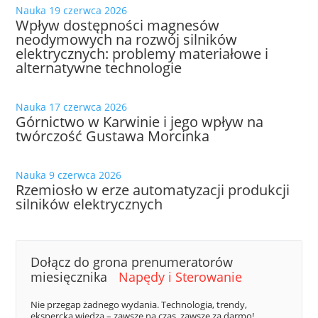
Nauka
19 czerwca 2026
Wpływ dostępności magnesów
neodymowych na rozwój silników
elektrycznych: problemy materiałowe i
alternatywne technologie
Nauka
17 czerwca 2026
Górnictwo w Karwinie i jego wpływ na
twórczość Gustawa Morcinka
Nauka
9 czerwca 2026
Rzemiosło w erze automatyzacji produkcji
silników elektrycznych
Dołącz do grona prenumeratorów
miesięcznika
Napędy i Sterowanie
Nie przegap żadnego wydania. Technologia, trendy,
ekspercka wiedza – zawsze na czas, zawsze za darmo!