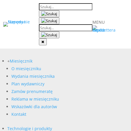
MENU
✖
+
Miesięcznik
O miesięczniku
Wydania miesięcznika
Plan wydawniczy
Zamów prenumeratę
Reklama w miesięczniku
Wskazówki dla autorów
Kontakt
Technologie i produkty