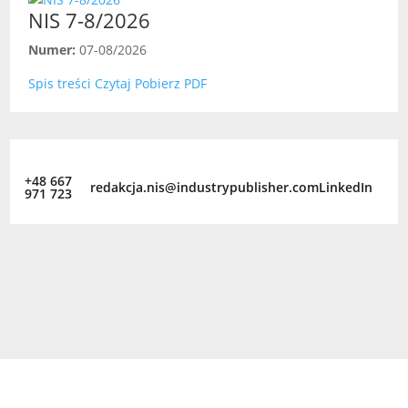
NIS 7-8/2026
Numer:
07-08/2026
Spis treści
Czytaj
Pobierz PDF
+48 667
redakcja.nis@industrypublisher.com
LinkedIn
971 723