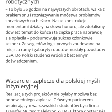
robotycznych
– To było 36 godzin na najwyższych obrotach, walka z
brakiem snu i rozwiązywanie mnóstwa problemów
sprzętowych na bieżąco. Nasze konstrukcje
momentami działały na słowo honoru, ale zdołaliśmy
dowieźć temat do końca i ta ciężka praca naprawdę
się opłaciła – podsumowują sukces członkowie
zespołu. Ze względów logistycznych zbudowane na
miejscu ramy i gabaryty robotów musiały pozostać w
USA. Do Polski studenci wrócili z bezcennym
doświadczeniem.
Wsparcie i zaplecze dla polskiej myśli
inżynieryjnej
Realizacja tych projektów nie byłaby możliwa bez
odpowiedniego zaplecza. Głównym partnerem
wspierającym warszawskich studentów była firma
Transfer Multisort Elektronik (TME), która dostarczyła