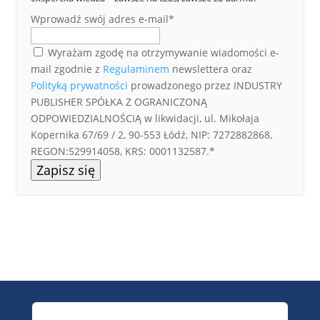
Wprowadź swój adres e-mail*
Wyrażam zgodę na otrzymywanie wiadomości e-
mail zgodnie z
Regulaminem
newslettera oraz
Polityką prywatności
prowadzonego przez INDUSTRY
PUBLISHER SPÓŁKA Z OGRANICZONĄ
ODPOWIEDZIALNOŚCIĄ w likwidacji, ul. Mikołaja
Kopernika 67/69 / 2, 90-553 Łódź, NIP: 7272882868,
REGON:529914058, KRS: 0001132587.*
Zapisz się