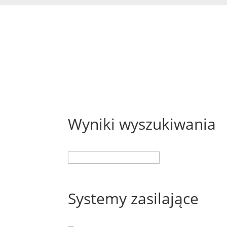
Wyniki wyszukiwania
Search
for:
Systemy zasilające