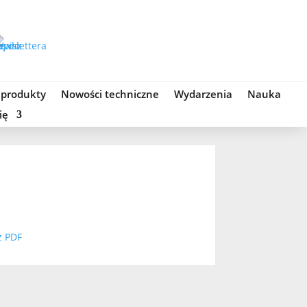
 produkty
Nowości techniczne
Wydarzenia
Nauka
ię
z PDF