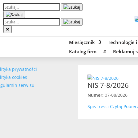
✖
Miesięcznik
Technologie i
Katalog firm
#
Reklamuj s
lityka prywatności
lityka cookies
NIS 7-8/2026
gulamin serwisu
Numer:
07-08/2026
Spis treści
Czytaj
Pobier