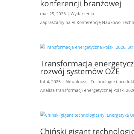
konferencji branżowej
mar 25, 2026
|
Wydarzenia
Zapraszamy na VI Konferencję Naukowo-Technic
Transformacja energetyczn
rozwój systemów OZE
lut 4, 2026
|
Aktualności
,
Technologie i produk
Analiza transformacji energetycznej Polski 20
Chiński gigant technologi