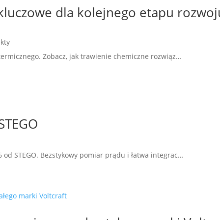
kluczowe dla kolejnego etapu rozwoj
kty
 termicznego. Zobacz, jak trawienie chemiczne rozwiąz…
 STEGO
76 od STEGO. Bezstykowy pomiar prądu i łatwa integrac…