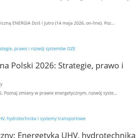
zną ENERGIA Dziś i Jutro (14 maja 2026, on-line). Poz…
a Polski 2026: Strategie, prawo i
ty
26. Poznaj zmiany w prawie energetycznym, rozwój syste…
czny: Energetyka UHV, hydrotechnika 