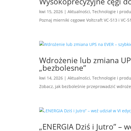
Wysokoprecyzyjne cęgi do
kwi 15, 2026
|
Aktualności
,
Technologie i produ
Poznaj mierniki cęgowe Voltcraft VC-513 i VC
Wdrożenie lub zmiana UPS
„bezbolesne”
kwi 14, 2026
|
Aktualności
,
Technologie i produ
Zobacz, jak bezboleśnie przeprowadzić wdroże
„ENERGIA Dziś i Jutro” – w