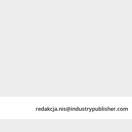
redakcja.nis@industrypublisher.com