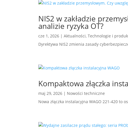
NIS2 w zakładzie przemy
analizie ryzyka OT?
cze 1, 2026
|
Aktualności
,
Technologie i produk
Dyrektywa NIS2 zmienia zasady cyberbezpiecze
Kompaktowa złączka inst
maj 29, 2026
|
Nowości techniczne
Nowa złączka instalacyjna WAGO 221-420 to os