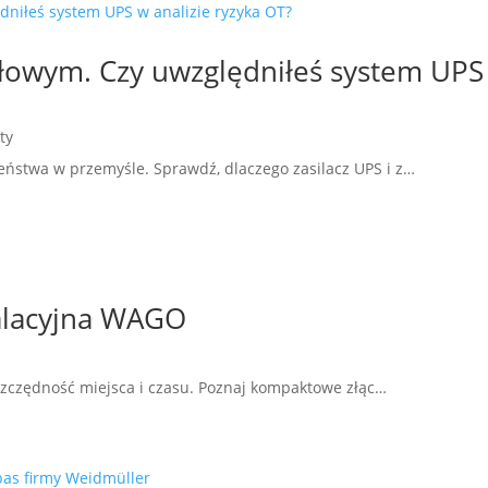
słowym. Czy uwzględniłeś system UPS
ty
ństwa w przemyśle. Sprawdź, dlaczego zasilacz UPS i z…
alacyjna WAGO
zczędność miejsca i czasu. Poznaj kompaktowe złąc…