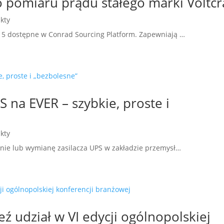
 pomiaru prądu stałego marki Voltcr
kty
-515 dostępne w Conrad Sourcing Platform. Zapewniają …
 na EVER – szybkie, proste i
kty
nie lub wymianę zasilacza UPS w zakładzie przemysł…
eź udział w VI edycji ogólnopolskiej